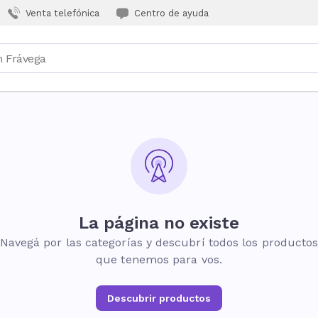
Venta telefónica
Centro de ayuda
La página no existe
Navegá por las categorías y descubrí todos los producto
que tenemos para vos.
Descubrir productos