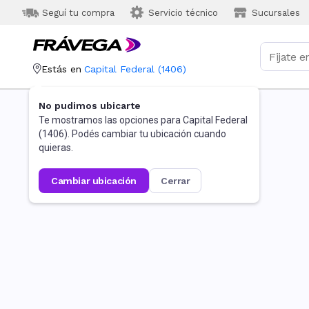
Seguí tu compra
Servicio técnico
Sucursales
Estás en
Capital Federal
(
1406
)
No pudimos ubicarte
Te mostramos las opciones para
Capital Federal
(
1406
). Podés cambiar tu ubicación cuando
quieras.
cambiar ubicación
cerrar