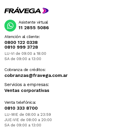
Asistente virtual
11 2855 5086
Atención al cliente:
0800 122 0338
0810 999 3728
LU-VI de 09:00 a 18:00
SA de 09:00 a 13:00
Cobranza de créditos:
cobranzas@fravega.com.ar
Servicios a empresas:
Ventas corporativas
Venta telefónica:
0810 333 8700
LU-MIE de 08:00 a 23:59
JUE-VIE de 08:00 a 20:00
SA de 09:00 a 13:00