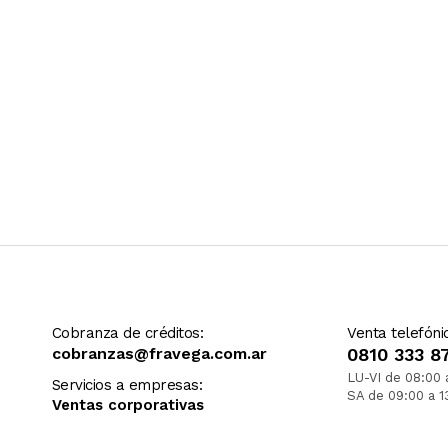
Cobranza de créditos:
Venta telefóni
cobranzas@fravega.com.ar
0810 333 8
LU-VI de 08:00 
Servicios a empresas:
SA de 09:00 a 1
Ventas corporativas