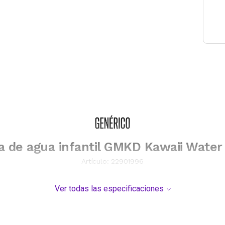
a de agua infantil GMKD Kawaii Water
Artículo:
22901996
Ver todas las especificaciones