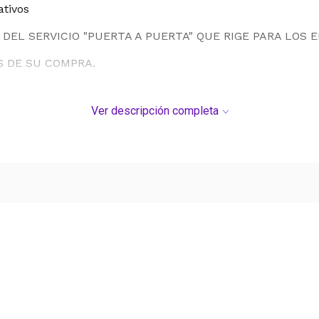
ativos
DEL SERVICIO "PUERTA A PUERTA" QUE RIGE PARA LOS 
S DE SU COMPRA.
Ver descripción completa
Ver más contenido