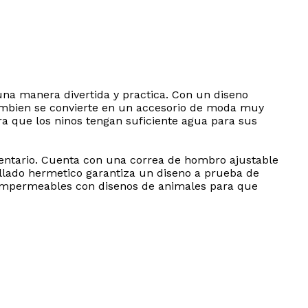
na manera divertida y practica. Con un diseno
tambien se convierte en un accesorio de moda muy
ura que los ninos tengan suficiente agua para sus
imentario. Cuenta con una correa de hombro ajustable
llado hermetico garantiza un diseno a prueba de
s impermeables con disenos de animales para que