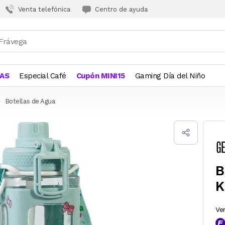
Venta telefónica
Centro de ayuda
JAS
Especial Café
Cupón MINI15
Gaming Día del Niño
Botellas de Agua
B
K
Ve