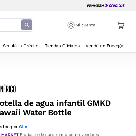
Mi cuenta
Simulá tu Crédito
Tiendas Oficiales
Vendé en Frávega
otella de agua infantil GMKD
awaii Water Bottle
ndido por
Glic
Producto de nuestra red de proveedores