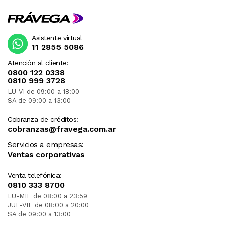
Asistente virtual
11 2855 5086
Atención al cliente:
0800 122 0338
0810 999 3728
LU-VI de 09:00 a 18:00
SA de 09:00 a 13:00
Cobranza de créditos:
cobranzas@fravega.com.ar
Servicios a empresas:
Ventas corporativas
Venta telefónica:
0810 333 8700
LU-MIE de 08:00 a 23:59
JUE-VIE de 08:00 a 20:00
SA de 09:00 a 13:00