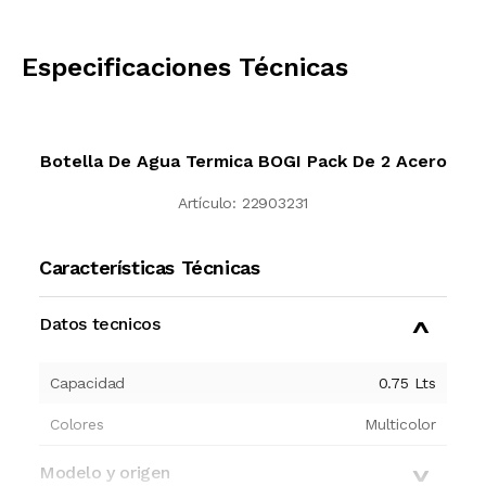
CALCULAR
Especificaciones Técnicas
Botella De Agua Termica BOGI Pack De 2 Acero
Artículo:
22903231
Características Técnicas
Datos tecnicos
Capacidad
0.75
Lts
Colores
Multicolor
Modelo y origen