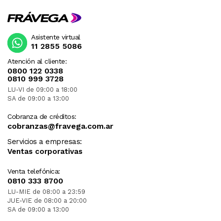
Asistente virtual
11 2855 5086
Atención al cliente:
0800 122 0338
0810 999 3728
LU-VI de 09:00 a 18:00
SA de 09:00 a 13:00
Cobranza de créditos:
cobranzas@fravega.com.ar
Servicios a empresas:
Ventas corporativas
Venta telefónica:
0810 333 8700
LU-MIE de 08:00 a 23:59
JUE-VIE de 08:00 a 20:00
SA de 09:00 a 13:00