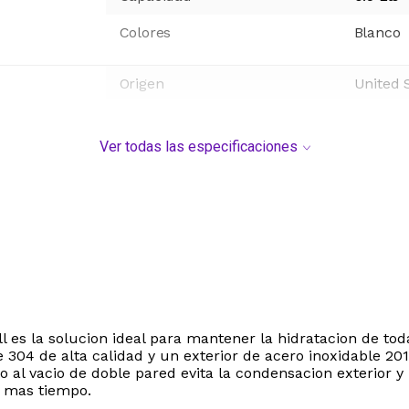
Colores
Blanco
Origen
United 
Ver todas las especificaciones
l es la solucion ideal para mantener la hidratacion de tod
 304 de alta calidad y un exterior de acero inoxidable 201,
nto al vacio de doble pared evita la condensacion exterio
o mas tiempo.