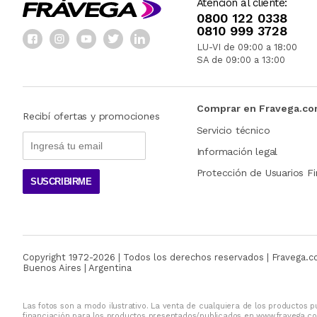
Atención al cliente:
0800 122 0338
0810 999 3728
LU-VI de 09:00 a 18:00
SA de 09:00 a 13:00
Comprar en Fravega.c
Recibí ofertas y promociones
Servicio técnico
Información legal
Protección de Usuarios Fi
SUSCRIBIRME
Copyright 1972-
2026
| Todos los derechos reservados | Fravega.
Buenos Aires | Argentina
Las fotos son a modo ilustrativo. La venta de cualquiera de los productos pu
financiación para los productos presentados/publicados en www.fravega.co