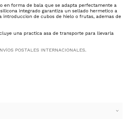
o en forma de bala que se adapta perfectamente a
e silicona integrado garantiza un sellado hermetico a
la introduccion de cubos de hielo o frutas, ademas de
ncluye una practica asa de transporte para llevarla
ENVíOS POSTALES INTERNACIONALES.