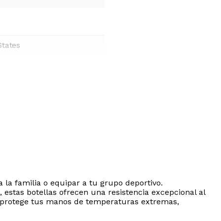
States
a la familia o equipar a tu grupo deportivo.
 estas botellas ofrecen una resistencia excepcional al
r y protege tus manos de temperaturas extremas,