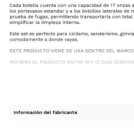
Cada botella cuenta con una capacidad de 17 onzas
los portavasos estandar y a los bolsillos laterales de
prueba de fugas, permitiendo transportarla con total 
simplificar la limpieza interna.
Este set es perfecto para ciclismo, senderismo, gimnas
comodamente a donde vayas.
ESTE PRODUCTO VIENE DE USA DENTRO DEL MARCO 
RECIBIRA EL PRODUCTO ENTRE 10 Y 12 DIAS DESPUE
Información del fabricante