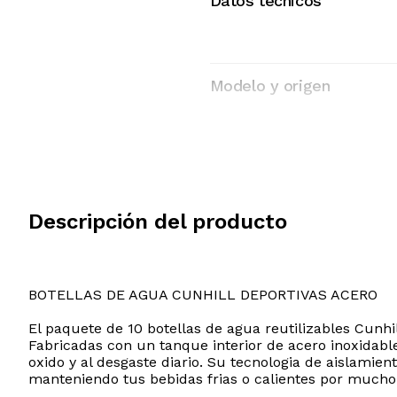
Datos tecnicos
Modelo y origen
Descripción del producto
BOTELLAS DE AGUA CUNHILL DEPORTIVAS ACERO
El paquete de 10 botellas de agua reutilizables Cunhil
Fabricadas con un tanque interior de acero inoxidable
oxido y al desgaste diario. Su tecnologia de aislamie
manteniendo tus bebidas frias o calientes por much