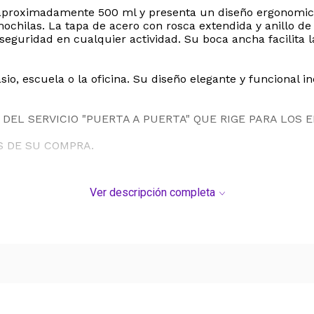
 aproximadamente 500 ml y presenta un diseño ergonomic
 mochilas. La tapa de acero con rosca extendida y anillo d
seguridad en cualquier actividad. Su boca ancha facilita 
io, escuela o la oficina. Su diseño elegante y funcional i
DEL SERVICIO "PUERTA A PUERTA" QUE RIGE PARA LOS 
S DE SU COMPRA.
Ver descripción completa