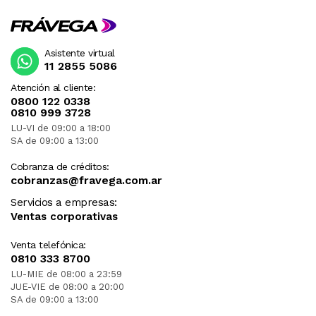
Asistente virtual
11 2855 5086
Atención al cliente:
0800 122 0338
0810 999 3728
LU-VI de 09:00 a 18:00
SA de 09:00 a 13:00
Cobranza de créditos:
cobranzas@fravega.com.ar
Servicios a empresas:
Ventas corporativas
Venta telefónica:
0810 333 8700
LU-MIE de 08:00 a 23:59
JUE-VIE de 08:00 a 20:00
SA de 09:00 a 13:00