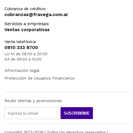
Cobranza de créditos:
cobranzas@fravega.com.ar
Servicios a empresas:
Ventas corporativas
Venta telefónica:
0810 333 8700
LU-VI de 08:00 a 20:00
SA de 09:00 a 13:00
Información legal
Protección de Usuarios Financieros
Recibí ofertas y promociones
SUSCRIBIRME
Copyright 1972-
2026
| Todos los derechos reservados |