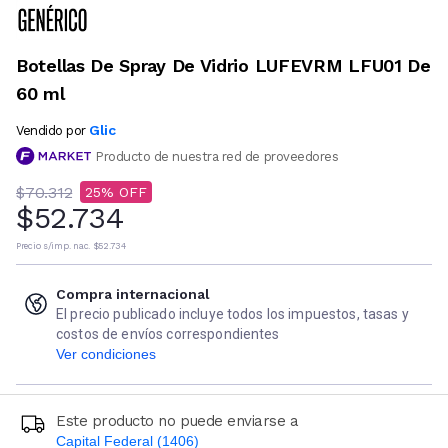
Botellas De Spray De Vidrio LUFEVRM LFU01 De
60 ml
Glic
Vendido por
Producto de nuestra red de proveedores
$70.312
25
$52.734
Precio s/imp. nac.
$52.734
Compra internacional
El precio publicado incluye todos los impuestos, tasas y
costos de envíos correspondientes
Ver condiciones
Este producto no puede enviarse a
Capital Federal (1406)