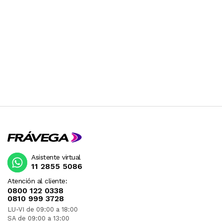
RECIBIRA EL PRODUCTO ENTRE 10 Y 12 DIAS
DESPUES DE SU COMPRA.
Asistente virtual
11 2855 5086
Atención al cliente:
0800 122 0338
0810 999 3728
LU-VI de 09:00 a 18:00
SA de 09:00 a 13:00