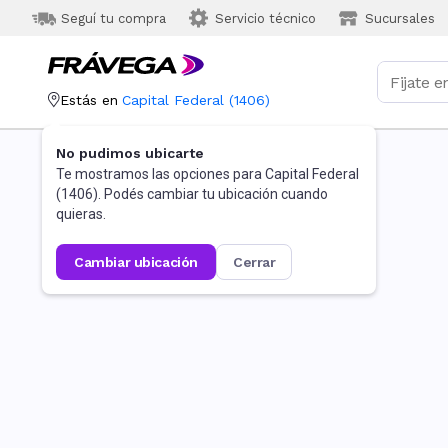
Seguí tu compra
Servicio técnico
Sucursales
Estás en
Capital Federal
(
1406
)
No pudimos ubicarte
Te mostramos las opciones para
Capital Federal
(
1406
). Podés cambiar tu ubicación cuando
quieras.
cambiar ubicación
cerrar