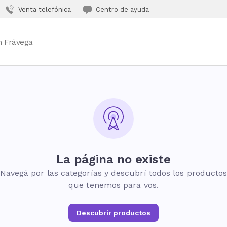
Venta telefónica
Centro de ayuda
La página no existe
Navegá por las categorías y descubrí todos los producto
que tenemos para vos.
Descubrir productos