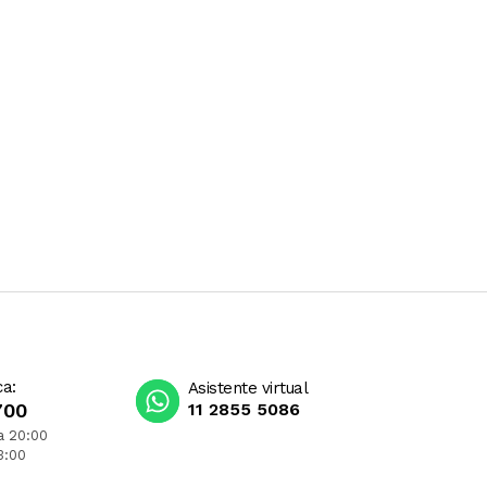
ca:
Asistente virtual
700
11 2855 5086
a 20:00
3:00