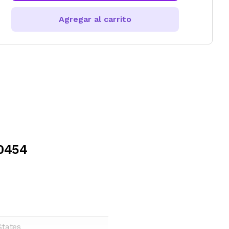
Agregar al carrito
C0454
States