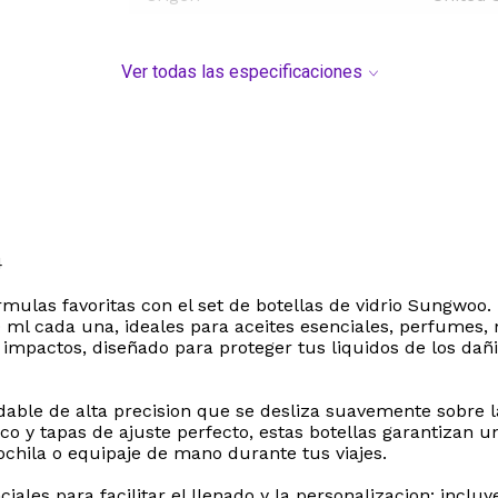
Ver todas las especificaciones
4
mulas favoritas con el set de botellas de vidrio Sungwoo. 
 ml cada una, ideales para aceites esenciales, perfumes, 
 a impactos, diseñado para proteger tus liquidos de los d
idable de alta precision que se desliza suavemente sobre l
co y tapas de ajuste perfecto, estas botellas garantizan u
mochila o equipaje de mano durante tus viajes.
iales para facilitar el llenado y la personalizacion: incl