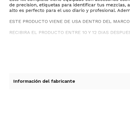
de precision, etiquetas para identificar tus mezclas
alto es perfecto para el uso diario y profesional. Adema
ESTE PRODUCTO VIENE DE USA DENTRO DEL MARCO 
RECIBIRA EL PRODUCTO ENTRE 10 Y 12 DIAS DESPUE
Información del fabricante