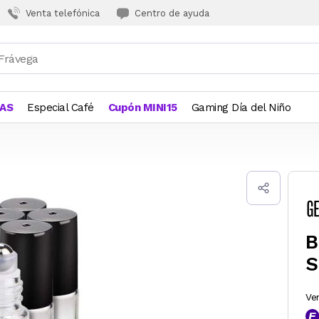
Venta telefónica
Centro de ayuda
JAS
Especial Café
Cupón MINI15
Gaming Día del Niño
B
S
Ve