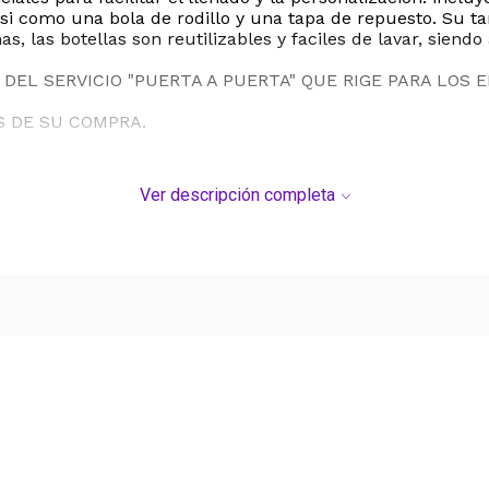
, asi como una bola de rodillo y una tapa de repuesto. S
s, las botellas son reutilizables y faciles de lavar, siendo 
DEL SERVICIO "PUERTA A PUERTA" QUE RIGE PARA LOS 
S DE SU COMPRA.
Ver descripción completa
Ver más contenido