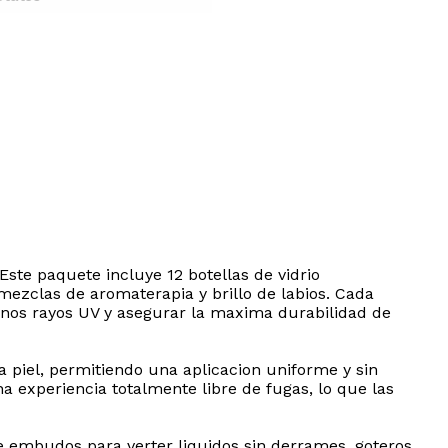
Este paquete incluye 12 botellas de vidrio
mezclas de aromaterapia y brillo de labios. Cada
añinos rayos UV y asegurar la maxima durabilidad de
a piel, permitiendo una aplicacion uniforme y sin
na experiencia totalmente libre de fugas, lo que las
uye embudos para verter liquidos sin derrames, goteros