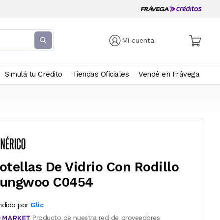
Mi cuenta
Simulá tu Crédito
Tiendas Oficiales
Vendé en Frávega
otellas De Vidrio Con Rodillo
ungwoo C0454
ndido por
Glic
Producto de nuestra red de proveedores