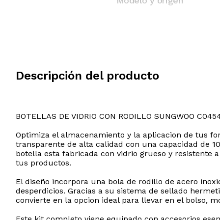
Modelo y origen
Descripción del producto
BOTELLAS DE VIDRIO CON RODILLO SUNGWOO C045
Optimiza el almacenamiento y la aplicacion de tus for
transparente de alta calidad con una capacidad de 10
botella esta fabricada con vidrio grueso y resistente
tus productos.
El diseño incorpora una bola de rodillo de acero inox
desperdicios. Gracias a su sistema de sellado hermeti
convierte en la opcion ideal para llevar en el bolso, 
Este kit completo viene equipado con accesorios esenc