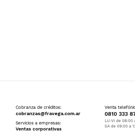
Cobranza de créditos:
Venta telefóni
cobranzas@fravega.com.ar
0810 333 8
LU-VI de 08:00 
Servicios a empresas:
SA de 09:00 a 1
Ventas corporativas