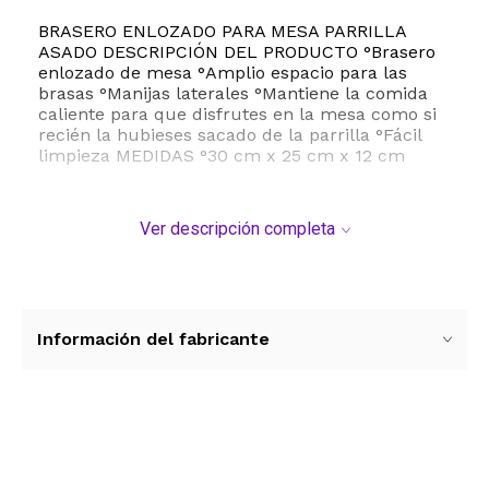
BRASERO ENLOZADO PARA MESA PARRILLA
ASADO DESCRIPCIÓN DEL PRODUCTO °Brasero
enlozado de mesa °Amplio espacio para las
brasas °Manijas laterales °Mantiene la comida
caliente para que disfrutes en la mesa como si
recién la hubieses sacado de la parrilla °Fácil
limpieza MEDIDAS °30 cm x 25 cm x 12 cm
Ver descripción completa
Información del fabricante
Ver más contenido