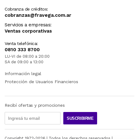
Cobranza de créditos:
cobranzas@fravega.com.ar
Servicios a empresas:
Ventas corporativas
Venta telefónica:
0810 333 8700
LU-VI de 08:00 a 20:00
SA de 09:00 a 13:00
Información legal
Protección de Usuarios Financieros
Recibí ofertas y promociones
SUSCRIBIRME
Copyright 1972-
2026
| Todos los derechos reservados |