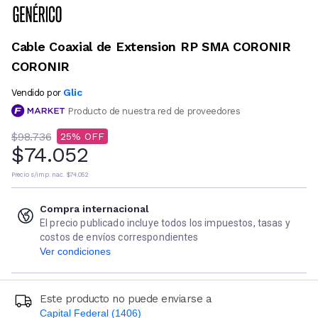
Cable Coaxial de Extension RP SMA CORONIR
CORONIR
Glic
Vendido por
Producto de nuestra red de proveedores
$98.736
25
$74.052
Precio s/imp. nac.
$74.052
Compra internacional
El precio publicado incluye todos los impuestos, tasas y
costos de envíos correspondientes
Ver condiciones
Este producto no puede enviarse a
Capital Federal (1406)