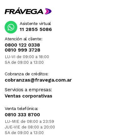
Asistente virtual
11 2855 5086
Atención al cliente:
0800 122 0338
0810 999 3728
LU-VI de 09:00 a 18:00
SA de 09:00 a 13:00
Cobranza de créditos:
cobranzas@fravega.com.ar
Servicios a empresas:
Ventas corporativas
Venta telefónica:
0810 333 8700
LU-MIE de 08:00 a 23:59
JUE-VIE de 08:00 a 20:00
SA de 09:00 a 13:00