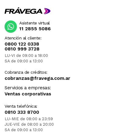
Asistente virtual
11 2855 5086
Atención al cliente:
0800 122 0338
0810 999 3728
LU-VI de 09:00 a 18:00
SA de 09:00 a 13:00
Cobranza de créditos:
cobranzas@fravega.com.ar
Servicios a empresas:
Ventas corporativas
Venta telefónica:
0810 333 8700
LU-MIE de 08:00 a 23:59
JUE-VIE de 08:00 a 20:00
SA de 09:00 a 13:00