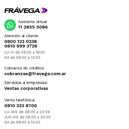
Asistente virtual
11 2855 5086
Atención al cliente:
0800 122 0338
0810 999 3728
LU-VI de 09:00 a 18:00
SA de 09:00 a 13:00
Cobranza de créditos:
cobranzas@fravega.com.ar
Servicios a empresas:
Ventas corporativas
Venta telefónica:
0810 333 8700
LU-MIE de 08:00 a 23:59
JUE-VIE de 08:00 a 20:00
SA de 09:00 a 13:00