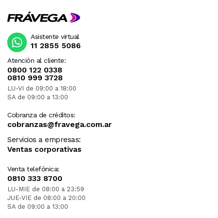
Asistente virtual
11 2855 5086
Atención al cliente:
0800 122 0338
0810 999 3728
LU-VI de 09:00 a 18:00
SA de 09:00 a 13:00
Cobranza de créditos:
cobranzas@fravega.com.ar
Servicios a empresas:
Ventas corporativas
Venta telefónica:
0810 333 8700
LU-MIE de 08:00 a 23:59
JUE-VIE de 08:00 a 20:00
SA de 09:00 a 13:00