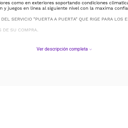
riores como en exteriores soportando condiciones climatic
 y juegos en linea al siguiente nivel con la maxima confia
DEL SERVICIO "PUERTA A PUERTA" QUE RIGE PARA LOS 
S DE SU COMPRA.
Ver descripción completa
Ver más contenido