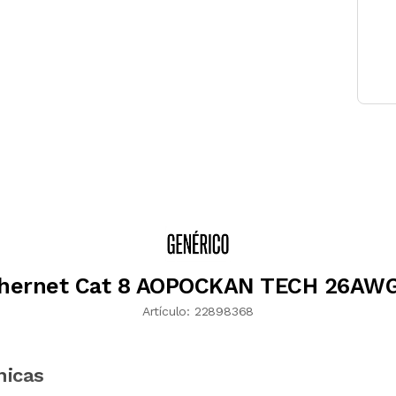
thernet Cat 8 AOPOCKAN TECH 26AW
Artículo:
22898368
nicas