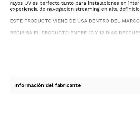
rayos UV es perfecto tanto para instalaciones en inte
experiencia de navegacion streaming en alta definicion
ESTE PRODUCTO VIENE DE USA DENTRO DEL MARCO 
RECIBIRA EL PRODUCTO ENTRE 10 Y 12 DIAS DESPUE
Información del fabricante