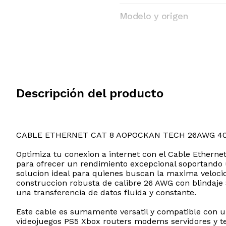
Modelo y origen
Descripción del producto
CABLE ETHERNET CAT 8 AOPOCKAN TECH 26AWG 4
Optimiza tu conexion a internet con el Cable Ethern
para ofrecer un rendimiento excepcional soportando 
solucion ideal para quienes buscan la maxima veloci
construccion robusta de calibre 26 AWG con blindaje 
una transferencia de datos fluida y constante.
Este cable es sumamente versatil y compatible con 
videojuegos PS5 Xbox routers modems servidores y telev