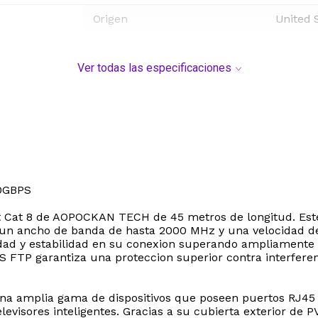
Origen
United 
Ver todas las especificaciones
0GBPS
et Cat 8 de AOPOCKAN TECH de 45 metros de longitud. Est
un ancho de banda de hasta 2000 MHz y una velocidad de 
dad y estabilidad en su conexion superando ampliamente 
S FTP garantiza una proteccion superior contra interfere
una amplia gama de dispositivos que poseen puertos RJ45
isores inteligentes. Gracias a su cubierta exterior de PVC