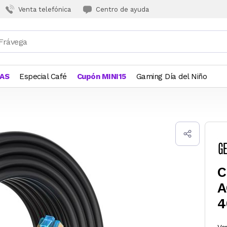
Venta telefónica
Centro de ayuda
JAS
Especial Café
Cupón MINI15
Gaming Día del Niño
C
A
4