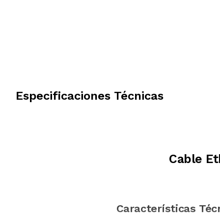
Especificaciones Técnicas
Cable E
Características Téc