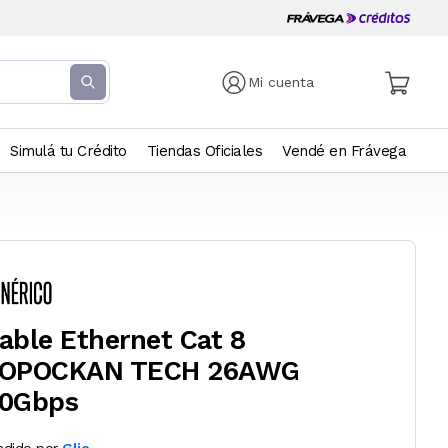
Mi cuenta
Simulá tu Crédito
Tiendas Oficiales
Vendé en Frávega
able Ethernet Cat 8
OPOCKAN TECH 26AWG
0Gbps