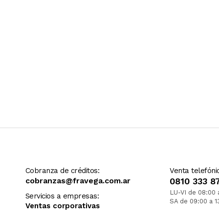
Cobranza de créditos:
Venta telefóni
cobranzas@fravega.com.ar
0810 333 8
LU-VI de 08:00 
Servicios a empresas:
SA de 09:00 a 1
Ventas corporativas