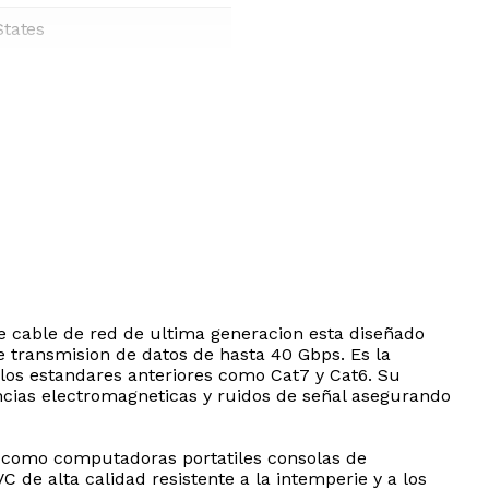
States
e cable de red de ultima generacion esta diseñado
transmision de datos de hasta 40 Gbps. Es la
los estandares anteriores como Cat7 y Cat6. Su
ncias electromagneticas y ruidos de señal asegurando
 como computadoras portatiles consolas de
 de alta calidad resistente a la intemperie y a los