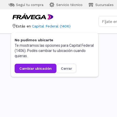
Seguí tu compra
Servicio técnico
Sucursales
Estás en
Capital Federal
(
1406
)
No pudimos ubicarte
Te mostramos las opciones para
Capital Federal
(
1406
). Podés cambiar tu ubicación cuando
quieras.
cambiar ubicación
cerrar