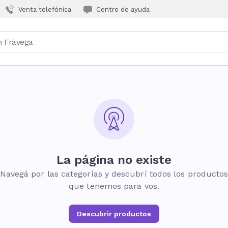
Venta telefónica
Centro de ayuda
La página no existe
Navegá por las categorías y descubrí todos los producto
que tenemos para vos.
Descubrir productos