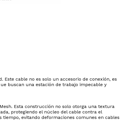
d. Este cable no es solo un accesorio de conexión, es
que buscan una estación de trabajo impecable y
esh. Esta construcción no solo otorga una textura
ada, protegiendo el núcleo del cable contra el
 más tiempo, evitando deformaciones comunes en cables