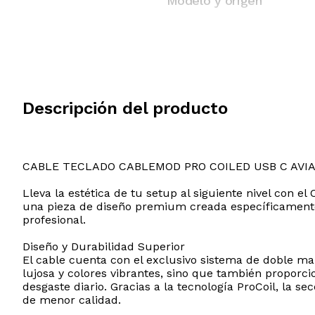
Modelo y origen
Descripción del producto
CABLE TECLADO CABLEMOD PRO COILED USB C AVI
Lleva la estética de tu setup al siguiente nivel con 
una pieza de diseño premium creada específicamente
profesional.
Diseño y Durabilidad Superior
El cable cuenta con el exclusivo sistema de doble 
lujosa y colores vibrantes, sino que también proporci
desgaste diario. Gracias a la tecnología ProCoil, la
de menor calidad.