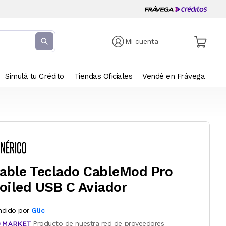
Mi cuenta
Simulá tu Crédito
Tiendas Oficiales
Vendé en Frávega
able Teclado CableMod Pro
oiled USB C Aviador
ndido por
Glic
Producto de nuestra red de proveedores