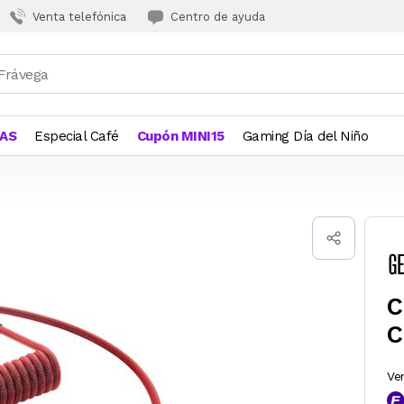
Venta telefónica
Centro de ayuda
JAS
Especial Café
Cupón MINI15
Gaming Día del Niño
C
C
Ve