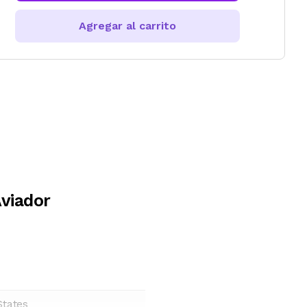
Agregar al carrito
viador
States