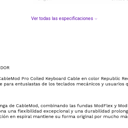
Ver todas las especificaciones
ADOR
el CableMod Pro Coiled Keyboard Cable en color Republic Re
 para entusiastas de los teclados mecánicos y usuarios 
manga de CableMod, combinando las fundas ModFlex y ModM
ona una flexibilidad excepcional y una durabilidad prolong
 sección en espiral mantiene su forma original por mucho