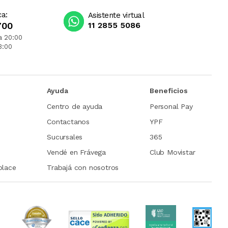
ca:
Asistente virtual
700
11 2855 5086
a 20:00
3:00
Ayuda
Beneficios
Centro de ayuda
Personal Pay
Contactanos
YPF
Sucursales
365
Vendé en Frávega
Club Movistar
place
Trabajá con nosotros