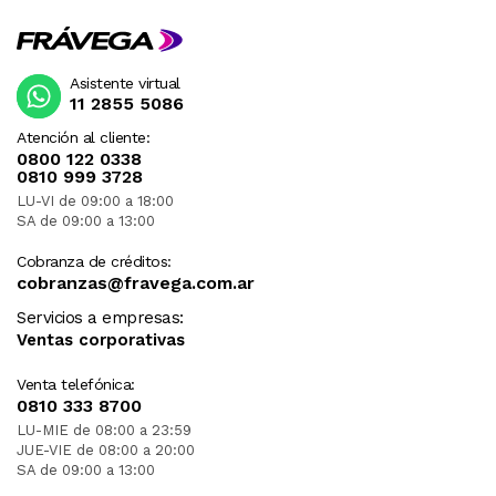
Asistente virtual
11 2855 5086
Atención al cliente:
0800 122 0338
0810 999 3728
LU-VI de 09:00 a 18:00
SA de 09:00 a 13:00
Cobranza de créditos:
cobranzas@fravega.com.ar
Servicios a empresas:
Ventas corporativas
Venta telefónica:
0810 333 8700
LU-MIE de 08:00 a 23:59
JUE-VIE de 08:00 a 20:00
SA de 09:00 a 13:00