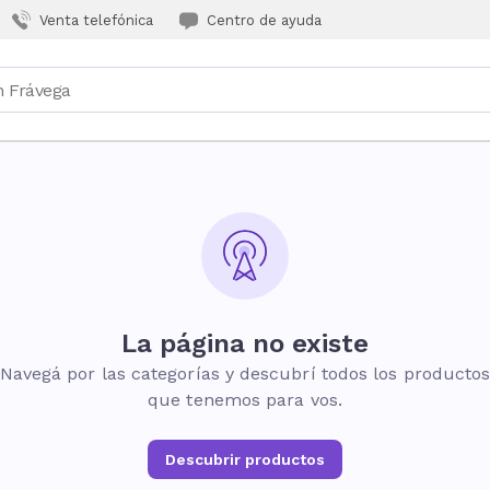
Venta telefónica
Centro de ayuda
La página no existe
Navegá por las categorías y descubrí todos los producto
que tenemos para vos.
Descubrir productos