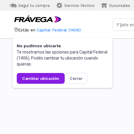
Seguí tu compra
Servicio técnico
Sucursales
Estás en
Capital Federal
(
1406
)
No pudimos ubicarte
Te mostramos las opciones para
Capital Federal
(
1406
). Podés cambiar tu ubicación cuando
quieras.
cambiar ubicación
cerrar