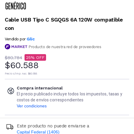
Cable USB Tipo C SGQGS 6A 120W compatible
con
Glic
Vendido por
Producto de nuestra red de proveedores
$80.784
25
$60.588
Precio s/imp. nac.
$60.588
Compra internacional
El precio publicado incluye todos los impuestos, tasas y
costos de envíos correspondientes
Ver condiciones
Este producto no puede enviarse a
Capital Federal (1406)