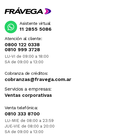
Asistente virtual
11 2855 5086
Atención al cliente:
0800 122 0338
0810 999 3728
LU-VI de 09:00 a 18:00
SA de 09:00 a 13:00
Cobranza de créditos:
cobranzas@fravega.com.ar
Servicios a empresas:
Ventas corporativas
Venta telefónica:
0810 333 8700
LU-MIE de 08:00 a 23:59
JUE-VIE de 08:00 a 20:00
SA de 09:00 a 13:00