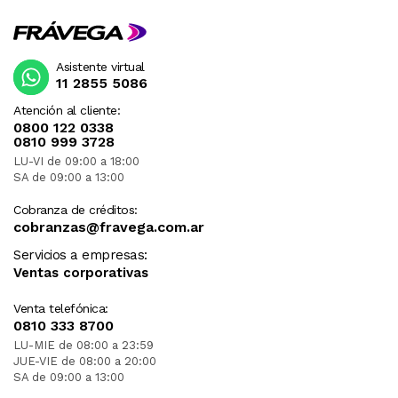
Asistente virtual
11 2855 5086
Atención al cliente:
0800 122 0338
0810 999 3728
LU-VI de 09:00 a 18:00
SA de 09:00 a 13:00
Cobranza de créditos:
cobranzas@fravega.com.ar
Servicios a empresas:
Ventas corporativas
Venta telefónica:
0810 333 8700
LU-MIE de 08:00 a 23:59
JUE-VIE de 08:00 a 20:00
SA de 09:00 a 13:00