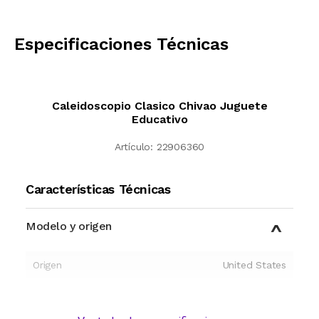
CALCULAR
Especificaciones Técnicas
Caleidoscopio Clasico Chivao Juguete
Educativo
Artículo:
22906360
Características Técnicas
Modelo y origen
Origen
United States