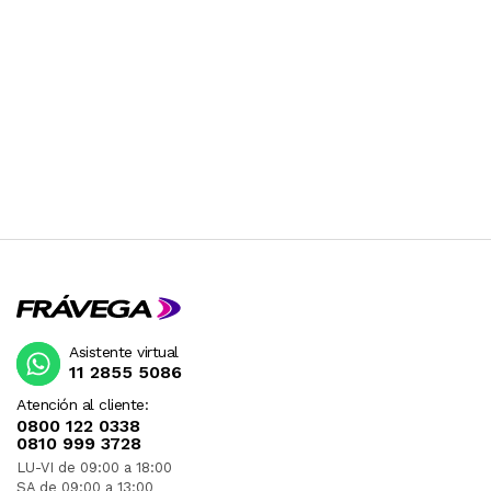
Asistente virtual
11 2855 5086
Atención al cliente:
0800 122 0338
0810 999 3728
LU-VI de 09:00 a 18:00
SA de 09:00 a 13:00