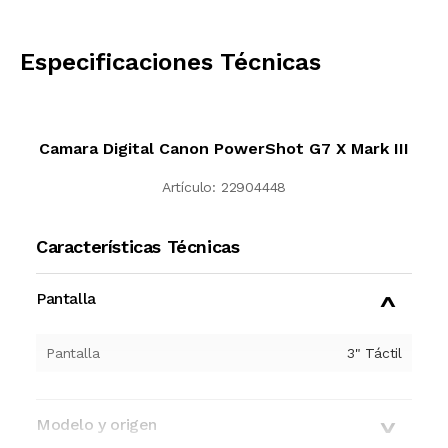
CALCULAR
Especificaciones Técnicas
Camara Digital Canon PowerShot G7 X Mark III
Artículo:
22904448
Características Técnicas
Pantalla
Pantalla
3" Táctil
Modelo y origen