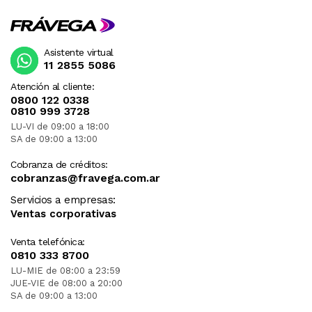
Asistente virtual
11 2855 5086
Atención al cliente:
0800 122 0338
0810 999 3728
LU-VI de 09:00 a 18:00
SA de 09:00 a 13:00
Cobranza de créditos:
cobranzas@fravega.com.ar
Servicios a empresas:
Ventas corporativas
Venta telefónica:
0810 333 8700
LU-MIE de 08:00 a 23:59
JUE-VIE de 08:00 a 20:00
SA de 09:00 a 13:00