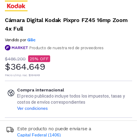
Cámara Digital Kodak Pixpro FZ45 16mp Zoom
4x Full
Glic
Vendido por
Producto de nuestra red de proveedores
$486.200
25
$364.649
Precio s/imp. nac.
$364.649
Compra internacional
El precio publicado incluye todos los impuestos, tasas y
costos de envíos correspondientes
Ver condiciones
Este producto no puede enviarse a
Capital Federal (1406)