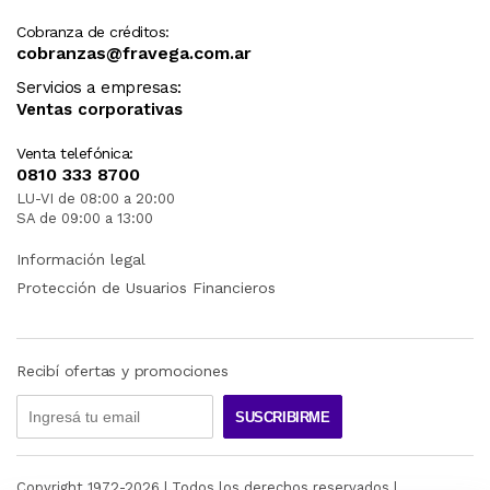
Cobranza de créditos:
cobranzas@fravega.com.ar
Servicios a empresas:
Ventas corporativas
Venta telefónica:
0810 333 8700
LU-VI de 08:00 a 20:00
SA de 09:00 a 13:00
Información legal
Protección de Usuarios Financieros
Recibí ofertas y promociones
SUSCRIBIRME
Copyright 1972-
2026
| Todos los derechos reservados |