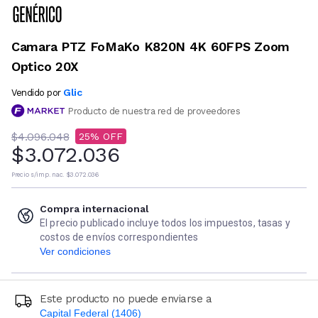
Camara PTZ FoMaKo K820N 4K 60FPS Zoom
Optico 20X
Glic
Vendido por
Producto de nuestra red de proveedores
$4.096.048
25
$3.072.036
Precio s/imp. nac.
$3.072.036
Compra internacional
El precio publicado incluye todos los impuestos, tasas y
costos de envíos correspondientes
Ver condiciones
Este producto no puede enviarse a
Capital Federal (1406)