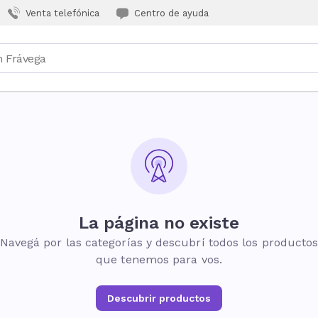
Venta telefónica
Centro de ayuda
La página no existe
Navegá por las categorías y descubrí todos los producto
que tenemos para vos.
Descubrir productos