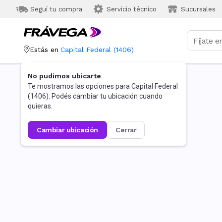
Seguí tu compra
Servicio técnico
Sucursales
Estás en
Capital Federal
(
1406
)
No pudimos ubicarte
Te mostramos las opciones para
Capital Federal
(
1406
). Podés cambiar tu ubicación cuando
quieras.
cambiar ubicación
cerrar