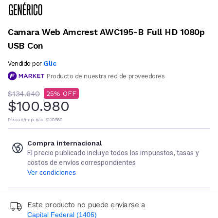
Camara Web Amcrest AWC195-B Full HD 1080p
USB Con
Glic
Vendido por
Producto de nuestra red de proveedores
$134.640
25
$100.980
Precio s/imp. nac.
$100.980
Compra internacional
El precio publicado incluye todos los impuestos, tasas y
costos de envíos correspondientes
Ver condiciones
Este producto no puede enviarse a
Capital Federal (1406)