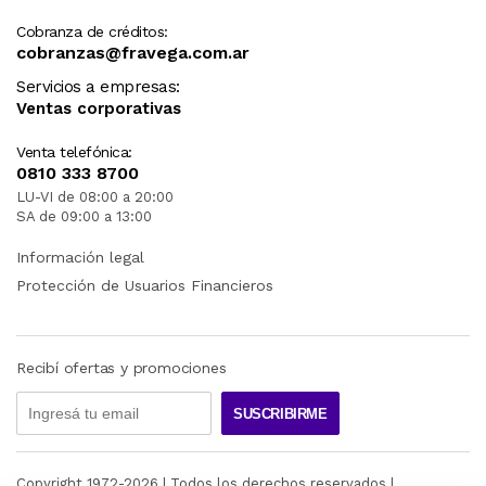
Cobranza de créditos:
cobranzas@fravega.com.ar
Servicios a empresas:
Ventas corporativas
Venta telefónica:
0810 333 8700
LU-VI de 08:00 a 20:00
SA de 09:00 a 13:00
Información legal
Protección de Usuarios Financieros
Recibí ofertas y promociones
SUSCRIBIRME
Copyright 1972-
2026
| Todos los derechos reservados |