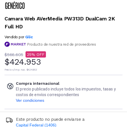
Camara Web AVerMedia PW313D DualCam 2K
Full HD
Glic
Vendido por
Producto de nuestra red de proveedores
$566.605
25
$424.953
Precio s/imp. nac.
$424.953
Compra internacional
El precio publicado incluye todos los impuestos, tasas y
costos de envíos correspondientes
Ver condiciones
Este producto no puede enviarse a
Capital Federal (1406)