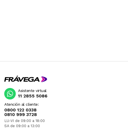
RECIBIRA EL PRODUCTO ENTRE 10 Y 12 DIAS
DESPUES DE SU COMPRA.
Asistente virtual
11 2855 5086
Atención al cliente:
0800 122 0338
0810 999 3728
LU-VI de 09:00 a 18:00
SA de 09:00 a 13:00