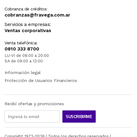
Cobranza de créditos:
cobranzas@fravega.com.ar
Servicios a empresas:
Ventas corporativas
Venta telefónica:
0810 333 8700
LU-VI de 08:00 a 20:00
SA de 09:00 a 13:00
Información legal
Protección de Usuarios Financieros
Recibí ofertas y promociones
SUSCRIBIRME
Copyright 1972-
2026
| Todos los derechos reservados |