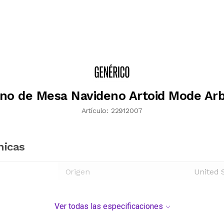
no de Mesa Navideno Artoid Mode Arb
Artículo:
22912007
nicas
Origen
United 
Ver todas las especificaciones