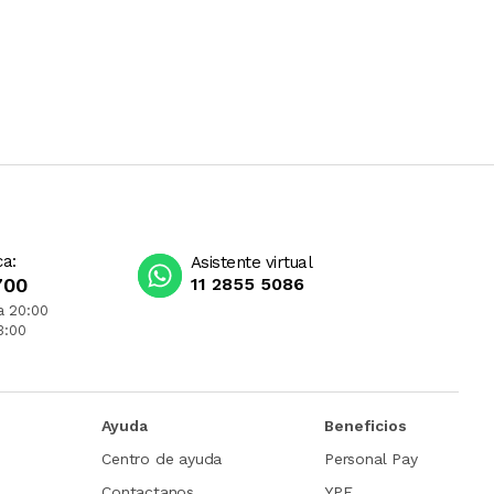
ca:
Asistente virtual
700
11 2855 5086
a 20:00
3:00
Ayuda
Beneficios
Centro de ayuda
Personal Pay
Contactanos
YPF