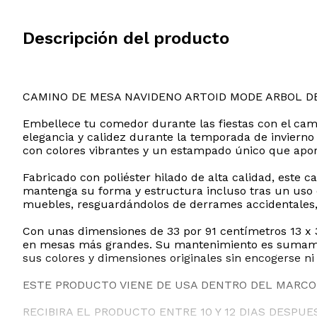
Descripción del producto
CAMINO DE MESA NAVIDENO ARTOID MODE ARBOL D
Embellece tu comedor durante las fiestas con el cami
elegancia y calidez durante la temporada de invierno
con colores vibrantes y un estampado único que aport
Fabricado con poliéster hilado de alta calidad, este
mantenga su forma y estructura incluso tras un uso 
muebles, resguardándolos de derrames accidentales, 
Con unas dimensiones de 33 por 91 centímetros 13 x 
en mesas más grandes. Su mantenimiento es sumament
sus colores y dimensiones originales sin encogerse ni
ESTE PRODUCTO VIENE DE USA DENTRO DEL MARCO 
RECIBIRA EL PRODUCTO ENTRE 10 Y 12 DIAS DESPUE