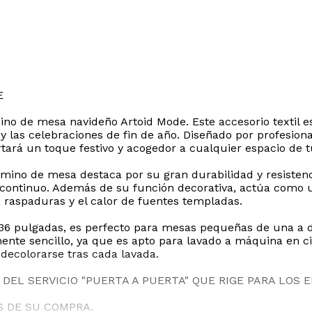
E
no de mesa navideño Artoid Mode. Este accesorio textil e
 y las celebraciones de fin de año. Diseñado por profesio
ará un toque festivo y acogedor a cualquier espacio de t
 camino de mesa destaca por su gran durabilidad y resisten
continuo. Además de su función decorativa, actúa como un
raspaduras y el calor de fuentes templadas.
36 pulgadas, es perfecto para mesas pequeñas de una a d
e sencillo, ya que es apto para lavado a máquina en cic
 decolorarse tras cada lavada.
DEL SERVICIO "PUERTA A PUERTA" QUE RIGE PARA LOS 
S DE SU COMPRA.