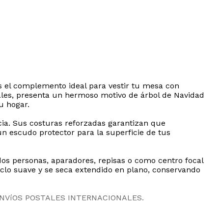
s el complemento ideal para vestir tu mesa con
nales, presenta un hermoso motivo de árbol de Navidad
u hogar.
cia. Sus costuras reforzadas garantizan que
 escudo protector para la superficie de tus
os personas, aparadores, repisas o como centro focal
lo suave y se seca extendido en plano, conservando
ENVíOS POSTALES INTERNACIONALES.