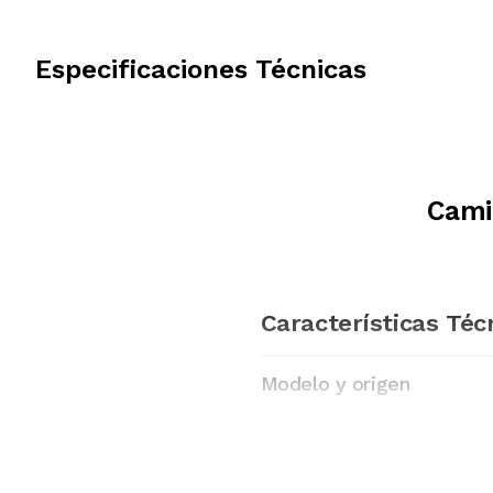
Especificaciones Técnicas
Cami
Características Téc
Modelo y origen