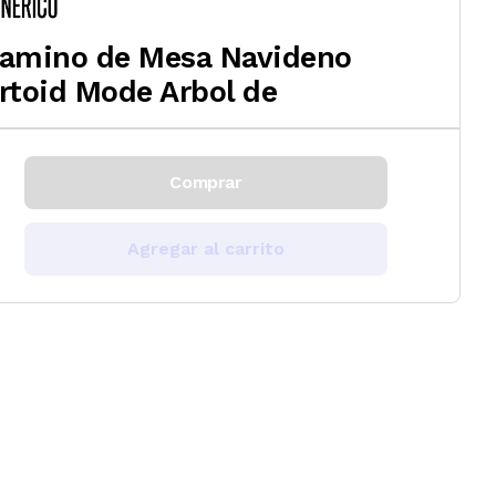
amino de Mesa Navideno
rtoid Mode Arbol de
Comprar
Agregar al carrito