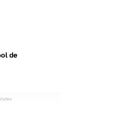
ol de
States