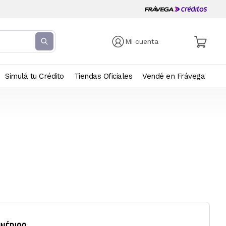
Mi cuenta
Simulá tu Crédito
Tiendas Oficiales
Vendé en Frávega