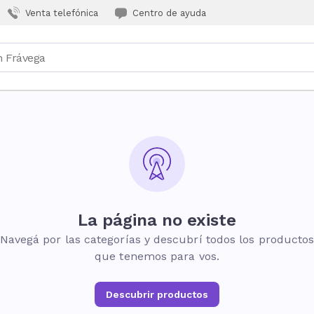
Venta telefónica
Centro de ayuda
La página no existe
Navegá por las categorías y descubrí todos los producto
que tenemos para vos.
Descubrir productos