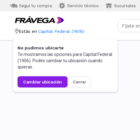
Seguí tu compra
Servicio técnico
Sucursales
Estás en
Capital Federal
(
1406
)
No pudimos ubicarte
Te mostramos las opciones para
Capital Federal
(
1406
). Podés cambiar tu ubicación cuando
quieras.
cambiar ubicación
cerrar