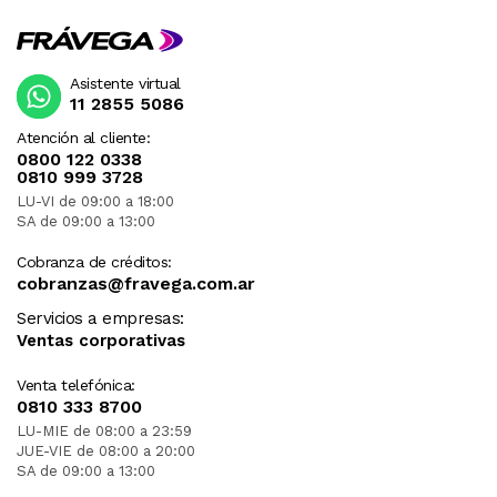
Asistente virtual
11 2855 5086
Atención al cliente:
0800 122 0338
0810 999 3728
LU-VI de 09:00 a 18:00
SA de 09:00 a 13:00
Cobranza de créditos:
cobranzas@fravega.com.ar
Servicios a empresas:
Ventas corporativas
Venta telefónica:
0810 333 8700
LU-MIE de 08:00 a 23:59
JUE-VIE de 08:00 a 20:00
SA de 09:00 a 13:00