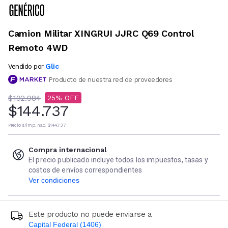
Camion Militar XINGRUI JJRC Q69 Control
Remoto 4WD
Glic
Vendido por
Producto de nuestra red de proveedores
$192.984
25
$144.737
Precio s/imp. nac.
$144.737
Compra internacional
El precio publicado incluye todos los impuestos, tasas y
costos de envíos correspondientes
Ver condiciones
Este producto no puede enviarse a
Capital Federal (1406)