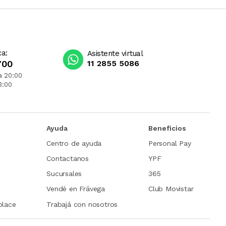
ca:
Asistente virtual
700
11 2855 5086
a 20:00
3:00
Ayuda
Beneficios
Centro de ayuda
Personal Pay
Contactanos
YPF
Sucursales
365
Vendé en Frávega
Club Movistar
place
Trabajá con nosotros