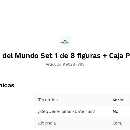
el Mundo Set 1 de 8 figuras + Caja 
Artículo:
990287393
nicas
Temática
Varios
¿Requiere pilas /baterías?
No
Licencia
Otra