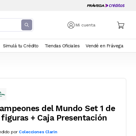
Mi cuenta
Simulá tu Crédito
Tiendas Oficiales
Vendé en Frávega
ampeones del Mundo Set 1 de
 figuras + Caja Presentación
ndido por
Colecciones Clarin