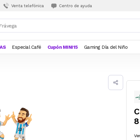
Venta telefónica
Centro de ayuda
JAS
Especial Café
Cupón MINI15
Gaming Día del Niño
C
8
Ve