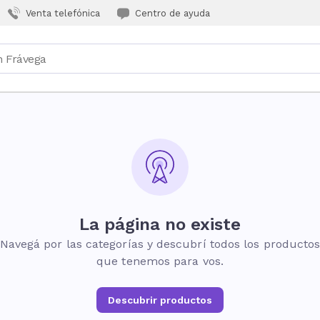
Venta telefónica
Centro de ayuda
La página no existe
Navegá por las categorías y descubrí todos los producto
que tenemos para vos.
Descubrir productos