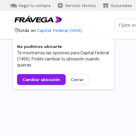
Seguí tu compra
Servicio técnico
Sucursales
Estás en
Capital Federal
(
1406
)
No pudimos ubicarte
Te mostramos las opciones para
Capital Federal
(
1406
). Podés cambiar tu ubicación cuando
quieras.
cambiar ubicación
cerrar