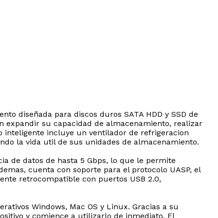
iento diseñada para discos duros SATA HDD y SSD de
itan expandir su capacidad de almacenamiento, realizar
inteligente incluye un ventilador de refrigeracion
do la vida util de sus unidades de almacenamiento.
ia de datos de hasta 5 Gbps, lo que le permite
Ademas, cuenta con soporte para el protocolo UASP, el
lmente retrocompatible con puertos USB 2.0,
erativos Windows, Mac OS y Linux. Gracias a su
sitivo y comience a utilizarlo de inmediato. El