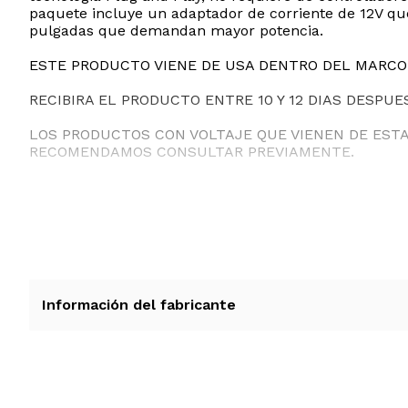
paquete incluye un adaptador de corriente de 12V que
pulgadas que demandan mayor potencia.
ESTE PRODUCTO VIENE DE USA DENTRO DEL MARCO 
RECIBIRA EL PRODUCTO ENTRE 10 Y 12 DIAS DESPUE
LOS PRODUCTOS CON VOLTAJE QUE VIENEN DE EST
RECOMENDAMOS CONSULTAR PREVIAMENTE.
Información del fabricante