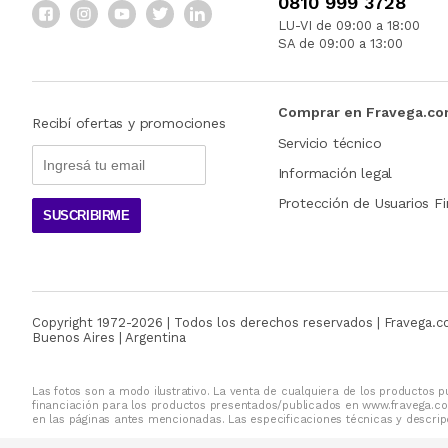
0810 999 3728
LU-VI de 09:00 a 18:00
SA de 09:00 a 13:00
Comprar en Fravega.c
Recibí ofertas y promociones
Servicio técnico
Información legal
Protección de Usuarios Fi
SUSCRIBIRME
Copyright 1972-
2026
| Todos los derechos reservados | Fravega.
Buenos Aires | Argentina
Las fotos son a modo ilustrativo. La venta de cualquiera de los productos pu
financiación para los productos presentados/publicados en www.fravega.co
en las páginas antes mencionadas. Las especificaciones técnicas y descripc