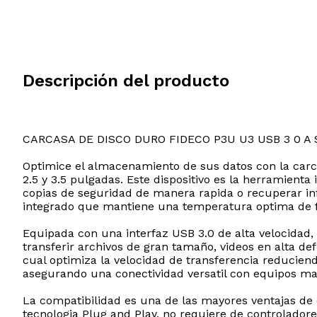
Descripción del producto
CARCASA DE DISCO DURO FIDECO P3U U3 USB 3 0 A
Optimice el almacenamiento de sus datos con la carc
2.5 y 3.5 pulgadas. Este dispositivo es la herramient
copias de seguridad de manera rapida o recuperar info
integrado que mantiene una temperatura optima de f
Equipada con una interfaz USB 3.0 de alta velocidad,
transferir archivos de gran tamaño, videos en alta d
cual optimiza la velocidad de transferencia reduciend
asegurando una conectividad versatil con equipos ma
La compatibilidad es una de las mayores ventajas de
tecnologia Plug and Play, no requiere de controladore