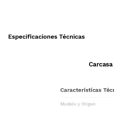
Especificaciones Técnicas
Carcasa
Características Téc
Modelo y Origen