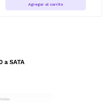
Agregar al carrito
0 a SATA
States