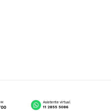
ca:
Asistente virtual
700
11 2855 5086