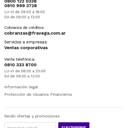
0800 122 0338
0810 999 3728
LU-VI de 09:00 a 18:00
SA de 09:00 a 13:00
Cobranza de créditos:
cobranzas@fravega.com.ar
Servicios a empresas:
Ventas corporativas
Venta telefónica:
0810 333 8700
LU-VI de 08:00 a 20:00
SA de 09:00 a 13:00
Información legal
Protección de Usuarios Financieros
Recibí ofertas y promociones
SUSCRIBIRME