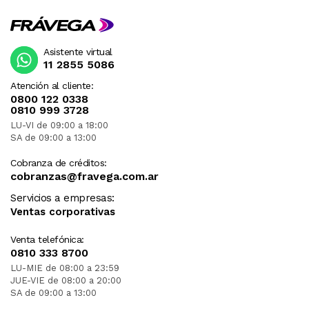
Asistente virtual
11 2855 5086
Atención al cliente:
0800 122 0338
0810 999 3728
LU-VI de 09:00 a 18:00
SA de 09:00 a 13:00
Cobranza de créditos:
cobranzas@fravega.com.ar
Servicios a empresas:
Ventas corporativas
Venta telefónica:
0810 333 8700
LU-MIE de 08:00 a 23:59
JUE-VIE de 08:00 a 20:00
SA de 09:00 a 13:00