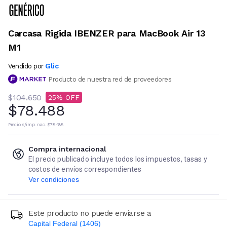
Carcasa Rigida IBENZER para MacBook Air 13
M1
Glic
Vendido por
Producto de nuestra red de proveedores
$104.650
25
$78.488
Precio s/imp. nac.
$78.488
Compra internacional
El precio publicado incluye todos los impuestos, tasas y
costos de envíos correspondientes
Ver condiciones
Este producto no puede enviarse a
Capital Federal (1406)