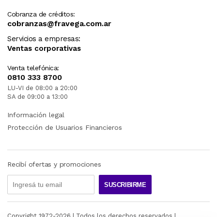
Cobranza de créditos:
cobranzas@fravega.com.ar
Servicios a empresas:
Ventas corporativas
Venta telefónica:
0810 333 8700
LU-VI de 08:00 a 20:00
SA de 09:00 a 13:00
Información legal
Protección de Usuarios Financieros
Recibí ofertas y promociones
SUSCRIBIRME
Copyright 1972-
2026
| Todos los derechos reservados |