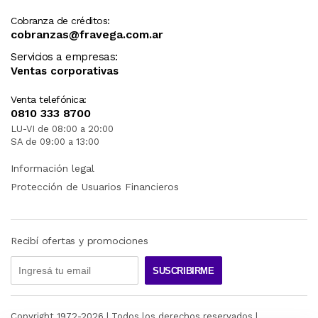
Cobranza de créditos:
cobranzas@fravega.com.ar
Servicios a empresas:
Ventas corporativas
Venta telefónica:
0810 333 8700
LU-VI de 08:00 a 20:00
SA de 09:00 a 13:00
Información legal
Protección de Usuarios Financieros
Recibí ofertas y promociones
SUSCRIBIRME
Copyright 1972-
2026
| Todos los derechos reservados |