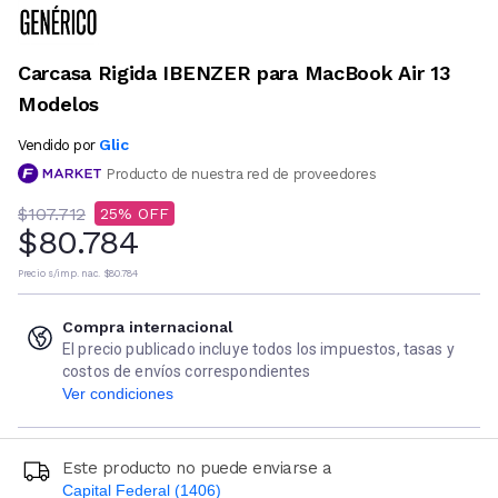
Carcasa Rigida IBENZER para MacBook Air 13
Modelos
Glic
Vendido por
Producto de nuestra red de proveedores
$107.712
25
$80.784
Precio s/imp. nac.
$80.784
Compra internacional
El precio publicado incluye todos los impuestos, tasas y
costos de envíos correspondientes
Ver condiciones
Este producto no puede enviarse a
Capital Federal (1406)