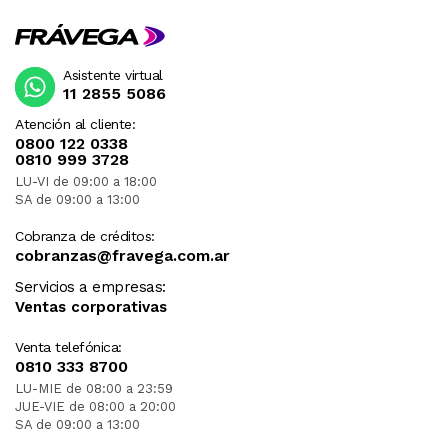
Asistente virtual
11 2855 5086
Atención al cliente:
0800 122 0338
0810 999 3728
LU-VI de 09:00 a 18:00
SA de 09:00 a 13:00
Cobranza de créditos:
cobranzas@fravega.com.ar
Servicios a empresas:
Ventas corporativas
Venta telefónica:
0810 333 8700
LU-MIE de 08:00 a 23:59
JUE-VIE de 08:00 a 20:00
SA de 09:00 a 13:00