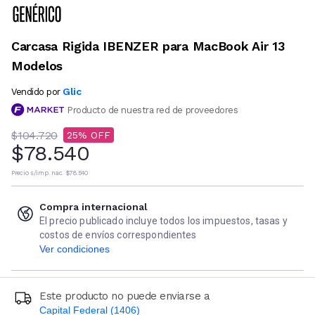
Carcasa Rigida IBENZER para MacBook Air 13
Modelos
Glic
Vendido por
Producto de nuestra red de proveedores
$104.720
25
$78.540
Precio s/imp. nac.
$78.540
Compra internacional
El precio publicado incluye todos los impuestos, tasas y
costos de envíos correspondientes
Ver condiciones
Este producto no puede enviarse a
Capital Federal (1406)