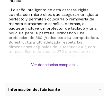
intacta.
El diseño inteligente de esta carcasa rigida
cuenta con micro clips que aseguran un ajuste
perfecto y permiten colocarla o removerla de
manera sumamente sencilla. Ademas, el
paquete incluye un protector de teclado y una
pelicula para la pantalla, brindando una
proteccion de 360 grados para tu computadora.
Su estructura ultradelgada respeta las
dimensiones originales de la MacBook Air, con
un peso ligero de apenas 270 gramos que no
añade volumen innecesario a tu mochila o
bolso.
Ver descripción completa
La base de la carcasa esta totalmente ventilada
para garantizar una disipacion de calor segura y
eficiente, evitando el sobrecalentamiento
durante jornadas de uso intensivo. Con un
diseño funcional y moderno, esta funda es la
Información del fabricante
opcion ideal para estudiantes y profesionales
que buscan resguardar su inversion tecnologica
con la maxima calidad y practicidad.