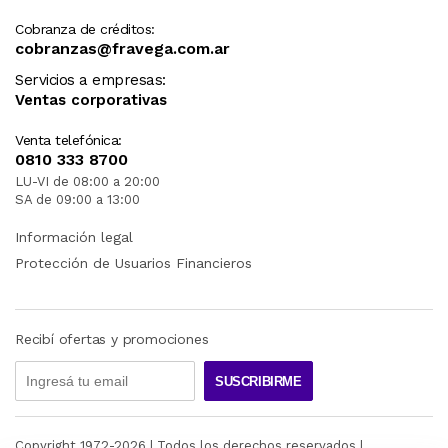
Cobranza de créditos:
cobranzas@fravega.com.ar
Servicios a empresas:
Ventas corporativas
Venta telefónica:
0810 333 8700
LU-VI de 08:00 a 20:00
SA de 09:00 a 13:00
Información legal
Protección de Usuarios Financieros
Recibí ofertas y promociones
SUSCRIBIRME
Copyright 1972-
2026
| Todos los derechos reservados |