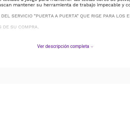
 buscan mantener su herramienta de trabajo impecable y co
DEL SERVICIO "PUERTA A PUERTA" QUE RIGE PARA LOS 
S DE SU COMPRA.
Ver descripción completa
Ver más contenido