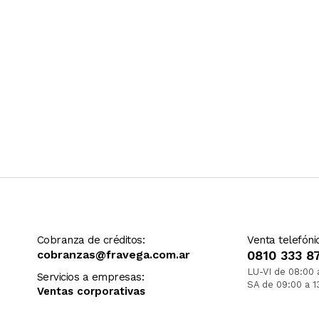
Cobranza de créditos:
Venta telefóni
cobranzas@fravega.com.ar
0810 333 8
LU-VI de 08:00 
Servicios a empresas:
SA de 09:00 a 1
Ventas corporativas