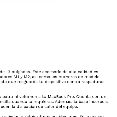
 13 pulgadas. Este accesorio de alta calidad es
sadores M1 y M2, asi como los numeros de modelo
ecto que resguarda tu dispositivo contra raspaduras,
peso extra ni volumen a tu MacBook Pro. Cuenta con un
encilla cuando lo requieras. Ademas, la base incorpora
recen la disipacion de calor del equipo.
, suciedad y salpicaduras accidentales. Es la opcion