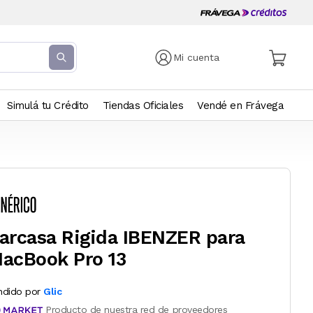
Mi cuenta
Simulá tu Crédito
Tiendas Oficiales
Vendé en Frávega
arcasa Rigida IBENZER para
acBook Pro 13
ndido por
Glic
Producto de nuestra red de proveedores