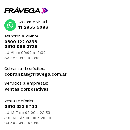
Asistente virtual
11 2855 5086
Atención al cliente:
0800 122 0338
0810 999 3728
LU-VI de 09:00 a 18:00
SA de 09:00 a 13:00
Cobranza de créditos:
cobranzas@fravega.com.ar
Servicios a empresas:
Ventas corporativas
Venta telefónica:
0810 333 8700
LU-MIE de 08:00 a 23:59
JUE-VIE de 08:00 a 20:00
SA de 09:00 a 13:00