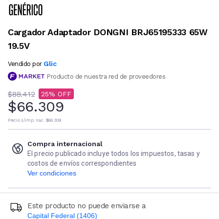
Cargador Adaptador DONGNI BRJ65195333 65W
19.5V
Glic
Vendido por
Producto de nuestra red de proveedores
$88.412
25
$66.309
Precio s/imp. nac.
$66.309
Compra internacional
El precio publicado incluye todos los impuestos, tasas y
costos de envíos correspondientes
Ver condiciones
Este producto no puede enviarse a
Capital Federal (1406)