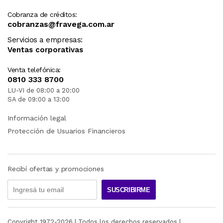
Cobranza de créditos:
cobranzas@fravega.com.ar
Servicios a empresas:
Ventas corporativas
Venta telefónica:
0810 333 8700
LU-VI de 08:00 a 20:00
SA de 09:00 a 13:00
Información legal
Protección de Usuarios Financieros
Recibí ofertas y promociones
SUSCRIBIRME
Copyright 1972-
2026
| Todos los derechos reservados |