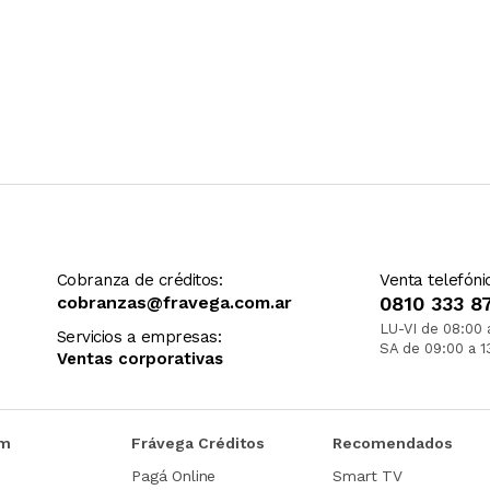
Cobranza de créditos:
Venta telefóni
cobranzas@fravega.com.ar
0810 333 8
LU-VI de 08:00 
Servicios a empresas:
SA de 09:00 a 1
Ventas corporativas
om
Frávega Créditos
Recomendados
Pagá Online
Smart TV