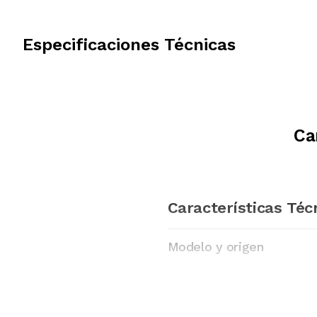
Especificaciones Técnicas
Ca
Características Téc
Modelo y origen