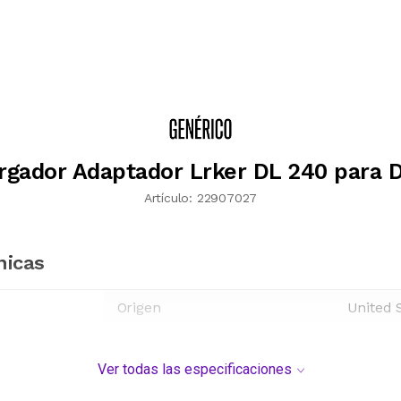
rgador Adaptador Lrker DL 240 para D
Artículo:
22907027
nicas
Origen
United 
Ver todas las especificaciones