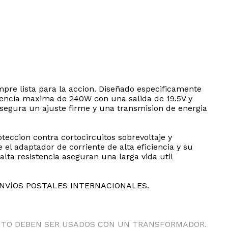
mpre lista para la accion. Diseñado especificamente
otencia maxima de 240W con una salida de 19.5V y
segura un ajuste firme y una transmision de energia
eccion contra cortocircuitos sobrevoltaje y
el adaptador de corriente de alta eficiencia y su
lta resistencia aseguran una larga vida util
ENVíOS POSTALES INTERNACIONALES.
ANTO DEBEN SER USADOS CON UN TRANSFORMADOR.