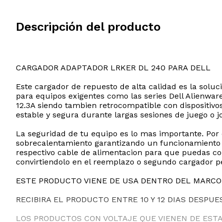
Descripción del producto
CARGADOR ADAPTADOR LRKER DL 240 PARA DELL
Este cargador de repuesto de alta calidad es la soluc
para equipos exigentes como las series Dell Alienwar
12.3A siendo tambien retrocompatible con dispositiv
estable y segura durante largas sesiones de juego o j
La seguridad de tu equipo es lo mas importante. Por 
sobrecalentamiento garantizando un funcionamiento co
respectivo cable de alimentacion para que puedas con
convirtiendolo en el reemplazo o segundo cargador per
ESTE PRODUCTO VIENE DE USA DENTRO DEL MARCO 
RECIBIRA EL PRODUCTO ENTRE 10 Y 12 DIAS DESPUE
LOS PRODUCTOS CON VOLTAJE QUE VIENEN DE EST