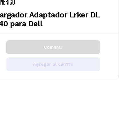
argador Adaptador Lrker DL
40 para Dell
Comprar
Agregar al carrito