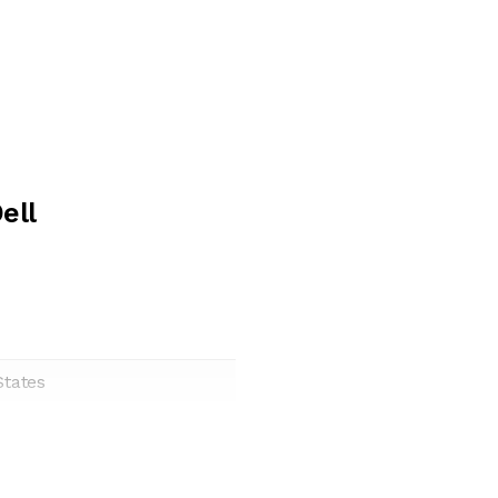
ell
States