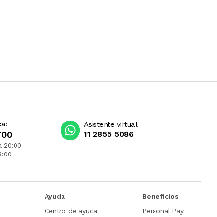
ca:
Asistente virtual
700
11 2855 5086
a 20:00
3:00
Ayuda
Beneficios
Centro de ayuda
Personal Pay