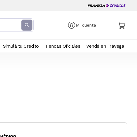
Mi cuenta
Simulá tu Crédito
Tiendas Oficiales
Vendé en Frávega